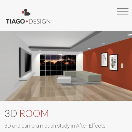
3D
ROOM
3D and camera motion study in After Effects.